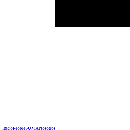
Inicio
People
SUMA
Nosotros