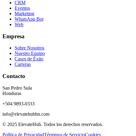
CRM
Eventos
Marketing
WhatsApp Bot
Web
Empresa
Sobre Nosotros
Nuestro Equipo
Casos de Éxito
Carreras
Contacto
San Pedro Sula
Honduras
+504 9893-0333
info@elevatehubhn.com
© 2025 ElevateHub. Todos los derechos reservados.
Política de Privacidad
Términos de Servicio
Cookies