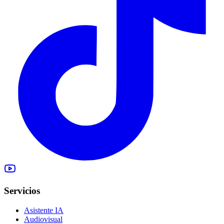
Servicios
Asistente IA
Audiovisual