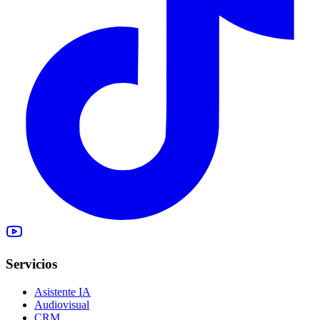
Servicios
Asistente IA
Audiovisual
CRM