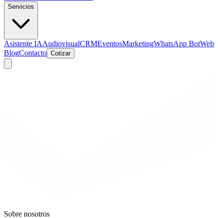
Servicios
Asistente IA
Audiovisual
CRM
Eventos
Marketing
WhatsApp Bot
Web
Blog
Contacto
Cotizar
Sobre nosotros