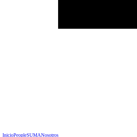
Inicio
People
SUMA
Nosotros