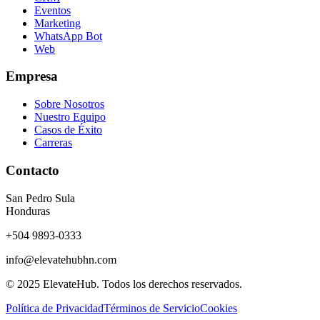
Eventos
Marketing
WhatsApp Bot
Web
Empresa
Sobre Nosotros
Nuestro Equipo
Casos de Éxito
Carreras
Contacto
San Pedro Sula
Honduras
+504 9893-0333
info@elevatehubhn.com
© 2025 ElevateHub. Todos los derechos reservados.
Política de Privacidad
Términos de Servicio
Cookies