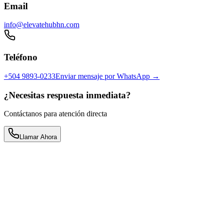
Email
info@elevatehubhn.com
Teléfono
+504 9893-0233
Enviar mensaje por WhatsApp →
¿Necesitas respuesta inmediata?
Contáctanos para atención directa
Llamar Ahora