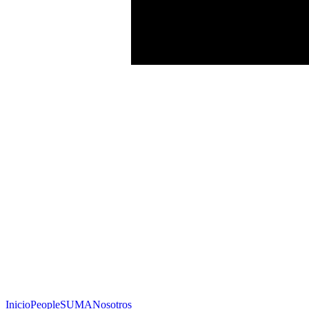
Inicio
People
SUMA
Nosotros