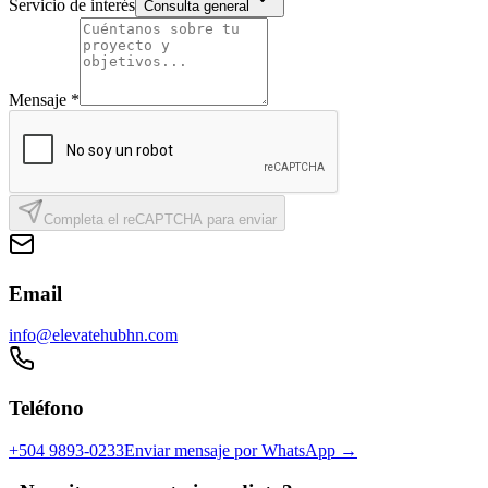
Servicio de interés
Consulta general
Mensaje *
Completa el reCAPTCHA para enviar
Email
info@elevatehubhn.com
Teléfono
+504 9893-0233
Enviar mensaje por WhatsApp →