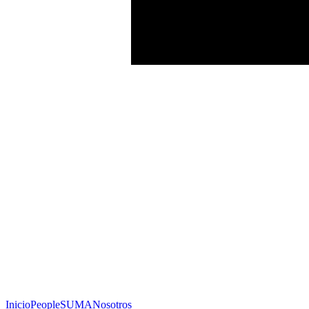
Inicio
People
SUMA
Nosotros