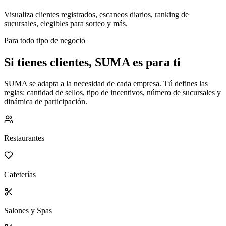
Visualiza clientes registrados, escaneos diarios, ranking de
sucursales, elegibles para sorteo y más.
Para todo tipo de negocio
Si tienes clientes, SUMA es para ti
SUMA se adapta a la necesidad de cada empresa. Tú defines las
reglas: cantidad de sellos, tipo de incentivos, número de sucursales y
dinámica de participación.
Restaurantes
Cafeterías
Salones y Spas