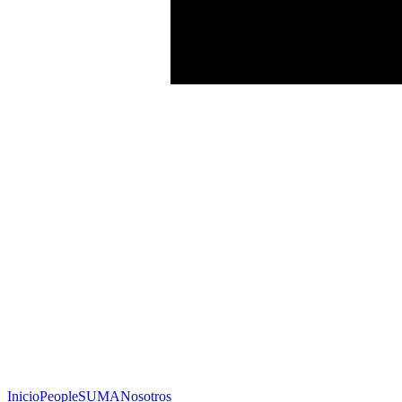
Inicio
People
SUMA
Nosotros