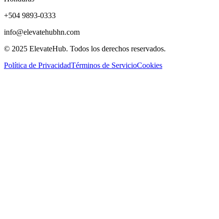
+504 9893-0333
info@elevatehubhn.com
© 2025 ElevateHub. Todos los derechos reservados.
Política de Privacidad
Términos de Servicio
Cookies